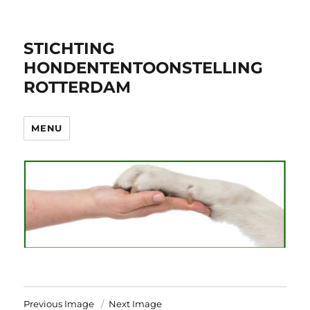
STICHTING
HONDENTENTOONSTELLING
ROTTERDAM
MENU
Previous Image
Next Image