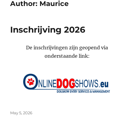
Author:
Maurice
Inschrijving 2026
De inschrijvingen zijn geopend via
onderstaande link:
Posted
May 5, 2026
on