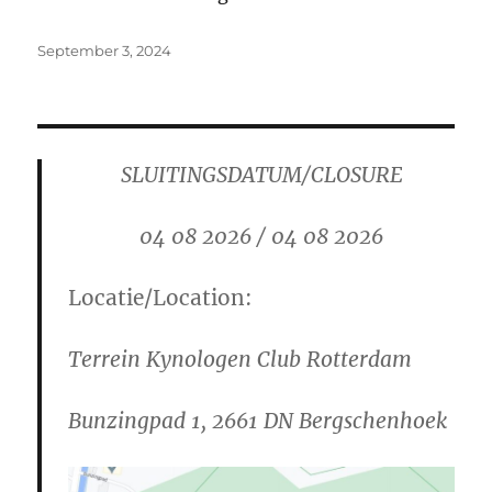
Posted
September 3, 2024
on
SLUITINGSDATUM/CLOSURE
04 08 2026 / 04 08 2026
Locatie/Location:
Terrein Kynologen Club Rotterdam
Bunzingpad 1, 2661 DN Bergschenhoek