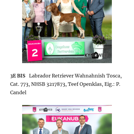
3E BIS
Labrador Retriever Wahnahnish Tosca,
Cat. 773, NHSB 3217873, Teef Openklas, Eig.: P.
Candel