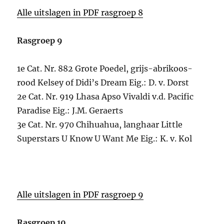
Alle uitslagen in PDF rasgroep 8
Rasgroep 9
1e Cat. Nr. 882 Grote Poedel, grijs-abrikoos-
rood Kelsey of Didi’s Dream Eig.: D. v. Dorst
2e Cat. Nr. 919 Lhasa Apso Vivaldi v.d. Pacific
Paradise Eig.: J.M. Geraerts
3e Cat. Nr. 970 Chihuahua, langhaar Little
Superstars U Know U Want Me Eig.: K. v. Kol
Alle uitslagen in PDF rasgroep 9
Rasgroep 10