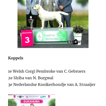
Koppels
1e Welsh Corgi Pembroke van C. Gebruers
2e Shiba van N. Burgwal
3e Nederlandse Kooikerhondje van A. Straaijer