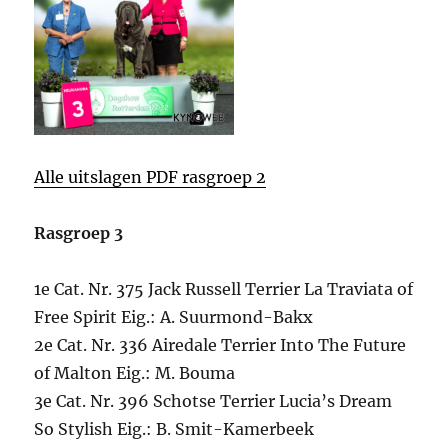
Alle uitslagen PDF rasgroep 2
Rasgroep 3
1e Cat. Nr. 375 Jack Russell Terrier La Traviata of
Free Spirit Eig.: A. Suurmond-Bakx
2e Cat. Nr. 336 Airedale Terrier Into The Future
of Malton Eig.: M. Bouma
3e Cat. Nr. 396 Schotse Terrier Lucia’s Dream
So Stylish Eig.: B. Smit-Kamerbeek