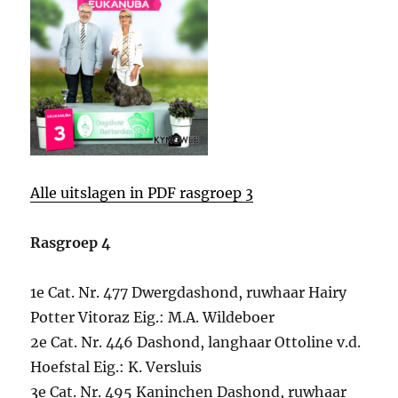
Alle uitslagen in PDF rasgroep 3
Rasgroep 4
1e Cat. Nr. 477 Dwergdashond, ruwhaar Hairy
Potter Vitoraz Eig.: M.A. Wildeboer
2e Cat. Nr. 446 Dashond, langhaar Ottoline v.d.
Hoefstal Eig.: K. Versluis
3e Cat. Nr. 495 Kaninchen Dashond, ruwhaar