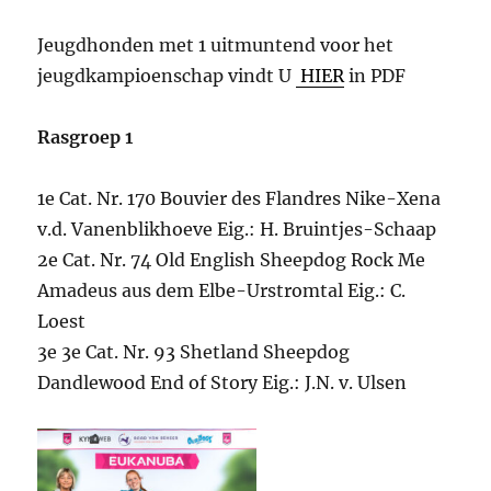
Jeugdhonden met 1 uitmuntend voor het
jeugdkampioenschap vindt U
HIER
in PDF
Rasgroep 1
1e Cat. Nr. 170 Bouvier des Flandres Nike-Xena
v.d. Vanenblikhoeve Eig.: H. Bruintjes-Schaap
2e Cat. Nr. 74 Old English Sheepdog Rock Me
Amadeus aus dem Elbe-Urstromtal Eig.: C.
Loest
3e 3e Cat. Nr. 93 Shetland Sheepdog
Dandlewood End of Story Eig.: J.N. v. Ulsen