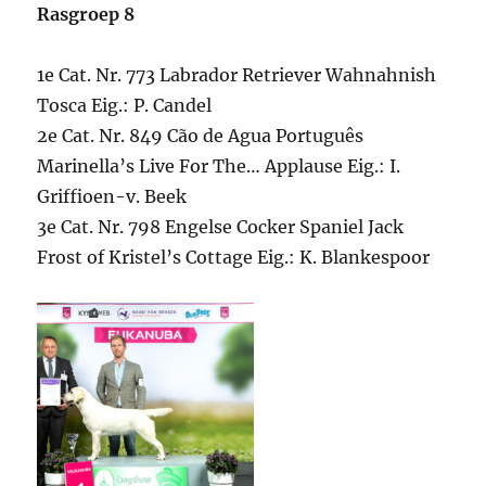
Rasgroep 8
1e Cat. Nr. 773 Labrador Retriever Wahnahnish
Tosca Eig.: P. Candel
2e Cat. Nr. 849 Cão de Agua Português
Marinella’s Live For The… Applause Eig.: I.
Griffioen-v. Beek
3e Cat. Nr. 798 Engelse Cocker Spaniel Jack
Frost of Kristel’s Cottage Eig.: K. Blankespoor