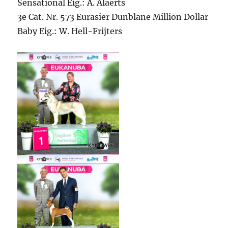
Sensational Eig.: A. Alaerts
3e Cat. Nr. 573 Eurasier Dunblane Million Dollar
Baby Eig.: W. Hell-Frijters