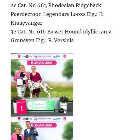
2e Cat. Nr. 663 Rhodesian Ridgeback
Paerdecroon Legendary Looxs Eig.: E.
Kraayvanger
3e Cat. Nr. 616 Basset Hound Idyllic Ian v.
Grunsven Eig.: R. Versluis