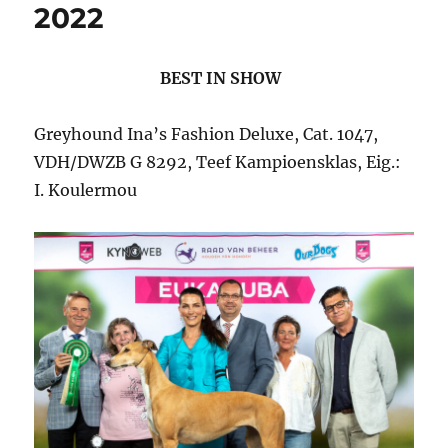
2022
BEST IN SHOW
Greyhound Ina’s Fashion Deluxe, Cat. 1047,
VDH/DWZB G 8292, Teef Kampioensklas, Eig.:
I. Koulermou