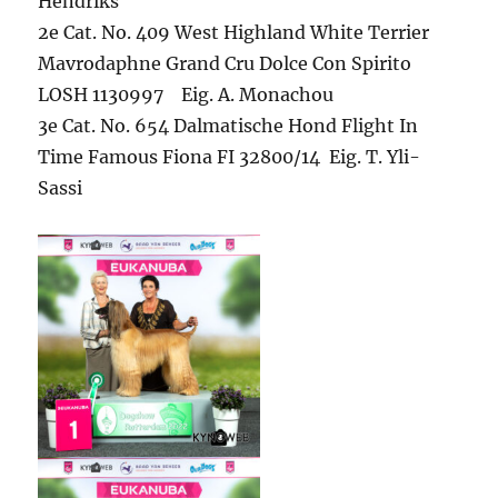
Hendriks
2e Cat. No. 409 West Highland White Terrier
Mavrodaphne Grand Cru Dolce Con Spirito
LOSH 1130997 Eig. A. Monachou
3e Cat. No. 654 Dalmatische Hond Flight In
Time Famous Fiona FI 32800/14 Eig. T. Yli-
Sassi