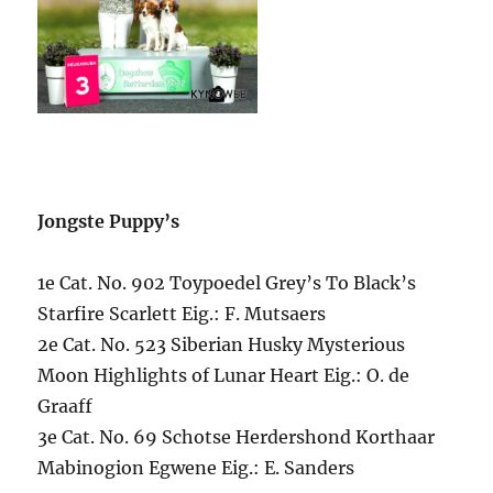
Jongste Puppy’s
1e Cat. No. 902 Toypoedel Grey’s To Black’s
Starfire Scarlett Eig.: F. Mutsaers
2e Cat. No. 523 Siberian Husky Mysterious
Moon Highlights of Lunar Heart Eig.: O. de
Graaff
3e Cat. No. 69 Schotse Herdershond Korthaar
Mabinogion Egwene Eig.: E. Sanders