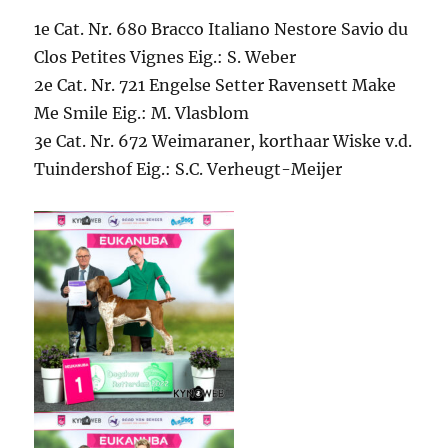
1e Cat. Nr. 680 Bracco Italiano Nestore Savio du
Clos Petites Vignes Eig.: S. Weber
2e Cat. Nr. 721 Engelse Setter Ravensett Make
Me Smile Eig.: M. Vlasblom
3e Cat. Nr. 672 Weimaraner, korthaar Wiske v.d.
Tuindershof Eig.: S.C. Verheugt-Meijer