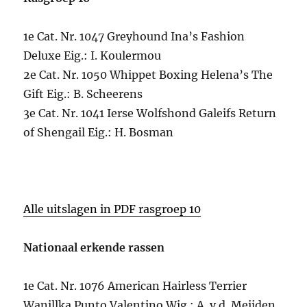
1e Cat. Nr. 1047 Greyhound Ina’s Fashion
Deluxe Eig.: I. Koulermou
2e Cat. Nr. 1050 Whippet Boxing Helena’s The
Gift Eig.: B. Scheerens
3e Cat. Nr. 1041 Ierse Wolfshond Galeifs Return
of Shengail Eig.: H. Bosman
Alle uitslagen in PDF rasgroep 10
Nationaal erkende rassen
1e Cat. Nr. 1076 American Hairless Terrier
Wanillka Punto Valentino Wig.: A. v.d. Meijden