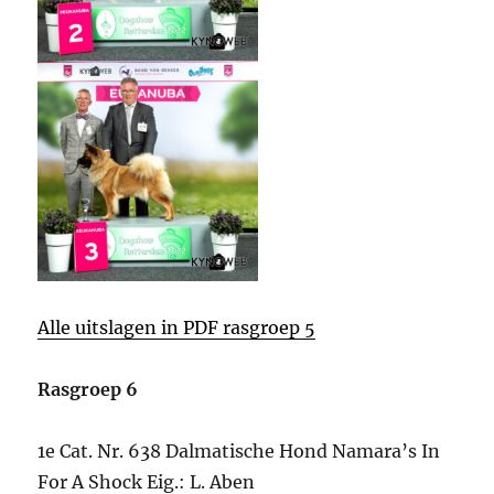
Alle uitslagen in PDF rasgroep 5
Rasgroep 6
1e Cat. Nr. 638 Dalmatische Hond Namara’s In
For A Shock Eig.: L. Aben