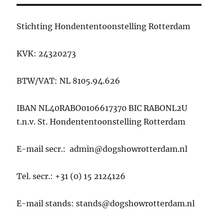
Stichting Hondententoonstelling Rotterdam
KVK: 24320273
BTW/VAT: NL 8105.94.626
IBAN NL40RABO0106617370 BIC RABONL2U
t.n.v. St. Hondententoonstelling Rotterdam
E-mail secr.: admin@dogshowrotterdam.nl
Tel. secr.: +31 (0) 15 2124126
E-mail stands: stands@dogshowrotterdam.nl