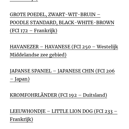
GROTE POEDEL, ZWART-WIT-BRUIN –
POODLE STANDARD, BLACK-WHITE-BROWN
(FCI 172 – Frankrijk)
HAVANEZER – HAVANESE (FCI 250 – Westelijk
Middelandse zee gebied)
JAPANSE SPANIEL – JAPANESE CHIN (FCI 206
– Japan)
KROMFOHRLÄNDER (FCI 192 – Duitsland)
LEEUWHONDJE – LITTLE LION DOG (FCI 233 –
Frankrijk)