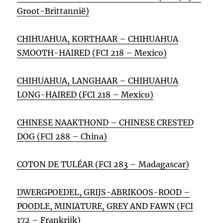
Groot-Brittannië)
CHIHUAHUA, KORTHAAR – CHIHUAHUA
SMOOTH-HAIRED (FCI 218 – Mexico)
CHIHUAHUA, LANGHAAR – CHIHUAHUA
LONG-HAIRED (FCI 218 – Mexico)
CHINESE NAAKTHOND – CHINESE CRESTED
DOG (FCI 288 – China)
COTON DE TULÉAR (FCI 283 – Madagascar)
DWERGPOEDEL, GRIJS-ABRIKOOS-ROOD –
POODLE, MINIATURE, GREY AND FAWN (FCI
172 – Frankrijk)