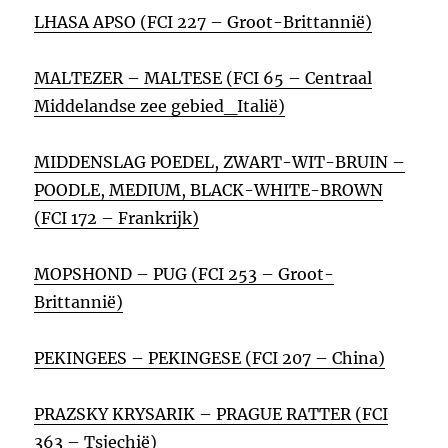
LHASA APSO (FCI 227 – Groot-Brittannië)
MALTEZER – MALTESE (FCI 65 – Centraal
Middelandse zee gebied_Italië)
MIDDENSLAG POEDEL, ZWART-WIT-BRUIN –
POODLE, MEDIUM, BLACK-WHITE-BROWN
(FCI 172 – Frankrijk)
MOPSHOND – PUG (FCI 253 – Groot-
Brittannië)
PEKINGEES – PEKINGESE (FCI 207 – China)
PRAZSKY KRYSARIK – PRAGUE RATTER (FCI
363 – Tsjechië)