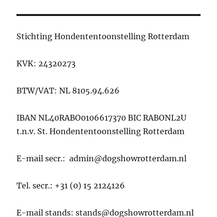
Stichting Hondententoonstelling Rotterdam
KVK: 24320273
BTW/VAT: NL 8105.94.626
IBAN NL40RABO0106617370 BIC RABONL2U
t.n.v. St. Hondententoonstelling Rotterdam
E-mail secr.: admin@dogshowrotterdam.nl
Tel. secr.: +31 (0) 15 2124126
E-mail stands: stands@dogshowrotterdam.nl