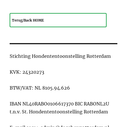
Terug/Back HOME
Stichting Hondententoonstelling Rotterdam
KVK: 24320273
BTW/VAT: NL 8105.94.626
IBAN NL40RABO0106617370 BIC RABONL2U
t.n.v. St. Hondententoonstelling Rotterdam