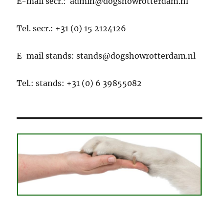
E-mail secr.: admin@dogshowrotterdam.nl
Tel. secr.: +31 (0) 15 2124126
E-mail stands: stands@dogshowrotterdam.nl
Tel.: stands: +31 (0) 6 39855082