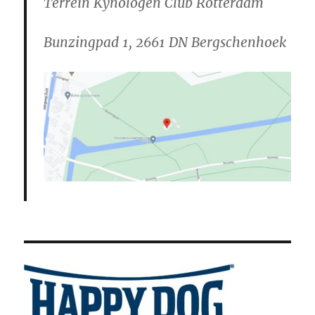
Terrein Kynologen Club Rotterdam
Bunzingpad 1, 2661 DN Bergschenhoek